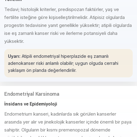
Tedavi; histolojik kriterler, predispozan faktörler, yaş ve
fertilite isteğine göre kişiselleştirilmelidir. Atipisiz olgularda
progestin tedavisine yanıt genellikle yüksektir; atipili olgularda
ise eş zamanlı kanser riski ve ilerleme potansiyeli daha
yüksektir.
Uyarı:
Atipili endometriyal hiperplazide eş zamanlı
adenokanser riski anlamlı olabilir; uygun olguda cerrahi
yaklaşım ön planda değerlendirilir.
Endometriyal Karsinoma
İnsidans ve Epidemiyoloji
Endometrium kanseri, kadınlarda sık görülen kanserler
arasında yer alır ve jinekolojik kanserler içinde önemli bir paya
sahiptir. Olguların bir kısmı premenopozal dönemde