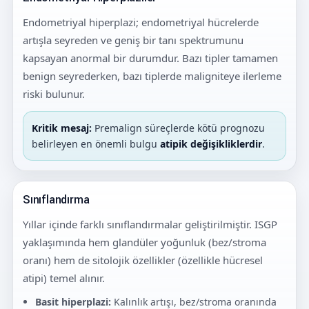
Endometriyal hiperplazi; endometriyal hücrelerde
artışla seyreden ve geniş bir tanı spektrumunu
kapsayan anormal bir durumdur. Bazı tipler tamamen
benign seyrederken, bazı tiplerde maligniteye ilerleme
riski bulunur.
Kritik mesaj:
Premalign süreçlerde kötü prognozu
belirleyen en önemli bulgu
atipik değişikliklerdir
.
Sınıflandırma
Yıllar içinde farklı sınıflandırmalar geliştirilmiştir. ISGP
yaklaşımında hem glandüler yoğunluk (bez/stroma
oranı) hem de sitolojik özellikler (özellikle hücresel
atipi) temel alınır.
Basit hiperplazi:
Kalınlık artışı, bez/stroma oranında