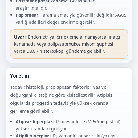
Postmenopozal kanama:
Gecikmeden
araştırılmalıdır.
Pap smear:
Tarama amacıyla güvenilir değildir; AGUS
varlığında ileri değerlendirme gerekir.
Uyarı:
Endometriyal örnekleme alınamıyorsa, inatçı
kanamada veya polip/submuköz miyom şüphesi
varsa D&C / histeroskopi gündeme gelebilir.
Yönetim
Tedavi; histoloji, predispozan faktörler, yaş ve
doğurganlık isteğine göre kişiselleştirilir. Atipisiz
olgularda progestin tedavisiyle yüksek oranda
gerileme görülebilir.
Atipisiz hiperplazi:
Progestinlerle (MPA/megestrol)
yüksek oranda regresyon.
Atipili hiperplazi:
Eş zamanlı kanser riski (yaklaşık