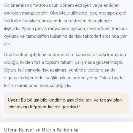
En önemli risk faktörü uzun dönem ekzojen veya endojen
östrojen maruziyetidir. Obesite, nulliparite, geç menapoz gibi
faktörler karşılanmamış endojen östrojen düzeyleriyle
ilişkilidir. Ayrıca pelvik radyasyon öyküsü, meme/over kanseri
öyküsü ve tamoksifen kullanımı da risk faktörleri arasında yer
alır.
Oral kontraseptiflerin endometrium kanserine karşı koruyucu
olduğu, birden fazla toplum tabanlı çalışmada gösterilmiştir.
Sigara kullanımıyla risk azalması yönünde veriler olsa da,
sigaranın diğer ciddi sağlık riskleri nedeniyle bu “olası fayda”
klinik olarak öneri konusu değildir.
Uyarı:
Bu bölüm bilgilendirme amaçlıdır; tanı ve tedavi planı
için hekim değerlendirmesi gereklidir.
Uterin Kanser ve Uterin Sarkomlar