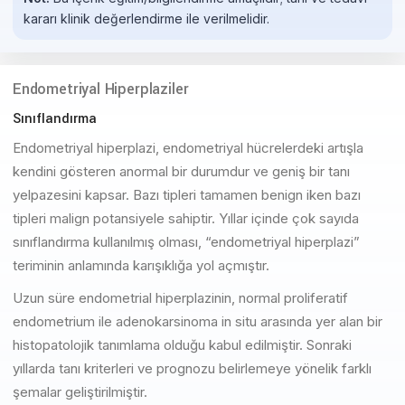
kararı klinik değerlendirme ile verilmelidir.
Endometriyal Hiperplaziler
Sınıflandırma
Endometriyal hiperplazi, endometriyal hücrelerdeki artışla
kendini gösteren anormal bir durumdur ve geniş bir tanı
yelpazesini kapsar. Bazı tipleri tamamen benign iken bazı
tipleri malign potansiyele sahiptir. Yıllar içinde çok sayıda
sınıflandırma kullanılmış olması, “endometriyal hiperplazi”
teriminin anlamında karışıklığa yol açmıştır.
Uzun süre endometrial hiperplazinin, normal proliferatif
endometrium ile adenokarsinoma in situ arasında yer alan bir
histopatolojik tanımlama olduğu kabul edilmiştir. Sonraki
yıllarda tanı kriterleri ve prognozu belirlemeye yönelik farklı
şemalar geliştirilmiştir.