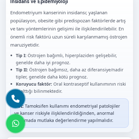
İnsidans ve Epidemiyoloji
Endometriyum kanserinin insidansı; yaşlanan
popülasyon, obesite gibi predispozan faktörlerde artış
ve tanı yöntemlerinin gelişimi ile ilişkilendirilebilir. En
önemli risk faktörü uzun süreli karşılanmamış östrojen
maruziyetidir.
Tip I:
Östrojen bağımlı, hiperplaziden gelişebilir,
genelde daha iyi prognoz.
Tip II:
Östrojen bağımsız, daha az diferansiye/nadir
tipler, genelde daha kötü prognoz.
Koruyucu faktör:
Oral kontraseptif kullanımının riski
azalttığı bilinmektedir.
Not:
Tamoksifen kullanımı endometriyal patolojiler
ve kanser riskiyle ilişkilendirildiğinden, anormal
kanamada mutlaka değerlendirme yapılmalıdır.