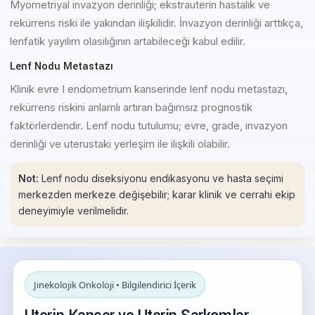
Myometriyal invazyon derinliği; ekstrauterin hastalık ve
rekürrens riski ile yakından ilişkilidir. İnvazyon derinliği arttıkça,
lenfatik yayılım olasılığının artabileceği kabul edilir.
Lenf Nodu Metastazı
Klinik evre I endometrium kanserinde lenf nodu metastazı,
rekürrens riskini anlamlı artıran bağımsız prognostik
faktörlerdendir. Lenf nodu tutulumu; evre, grade, invazyon
derinliği ve uterustaki yerleşim ile ilişkili olabilir.
Not:
Lenf nodu diseksiyonu endikasyonu ve hasta seçimi
merkezden merkeze değişebilir; karar klinik ve cerrahi ekip
deneyimiyle verilmelidir.
Jinekolojik Onkoloji • Bilgilendirici İçerik