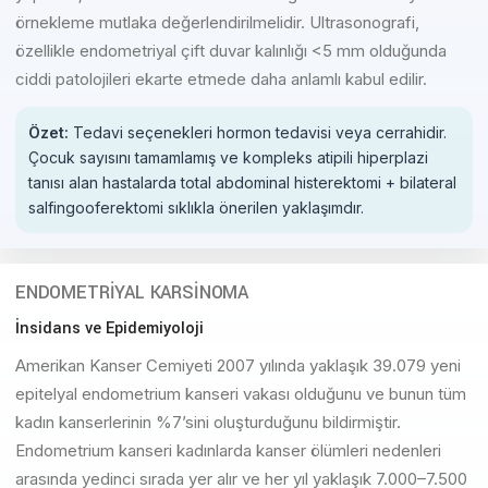
örnekleme mutlaka değerlendirilmelidir. Ultrasonografi,
özellikle endometriyal çift duvar kalınlığı <5 mm olduğunda
ciddi patolojileri ekarte etmede daha anlamlı kabul edilir.
Özet:
Tedavi seçenekleri hormon tedavisi veya cerrahidir.
Çocuk sayısını tamamlamış ve kompleks atipili hiperplazi
tanısı alan hastalarda total abdominal histerektomi + bilateral
salfingooferektomi sıklıkla önerilen yaklaşımdır.
ENDOMETRİYAL KARSİNOMA
İnsidans ve Epidemiyoloji
Amerikan Kanser Cemiyeti 2007 yılında yaklaşık 39.079 yeni
epitelyal endometrium kanseri vakası olduğunu ve bunun tüm
kadın kanserlerinin %7’sini oluşturduğunu bildirmiştir.
Endometrium kanseri kadınlarda kanser ölümleri nedenleri
arasında yedinci sırada yer alır ve her yıl yaklaşık 7.000–7.500