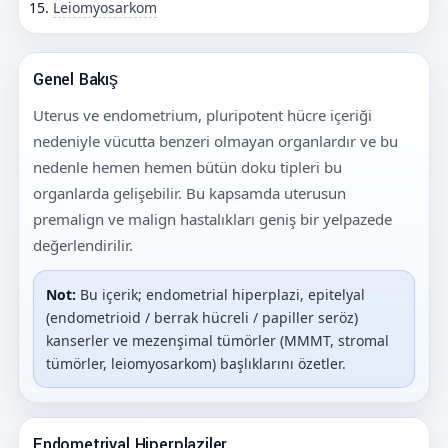
Leiomyosarkom
Genel Bakış
Uterus ve endometrium, pluripotent hücre içeriği
nedeniyle vücutta benzeri olmayan organlardır ve bu
nedenle hemen hemen bütün doku tipleri bu
organlarda gelişebilir. Bu kapsamda uterusun
premalign ve malign hastalıkları geniş bir yelpazede
değerlendirilir.
Not:
Bu içerik; endometrial hiperplazi, epitelyal
(endometrioid / berrak hücreli / papiller seröz)
kanserler ve mezenşimal tümörler (MMMT, stromal
tümörler, leiomyosarkom) başlıklarını özetler.
Endometriyal Hiperplaziler