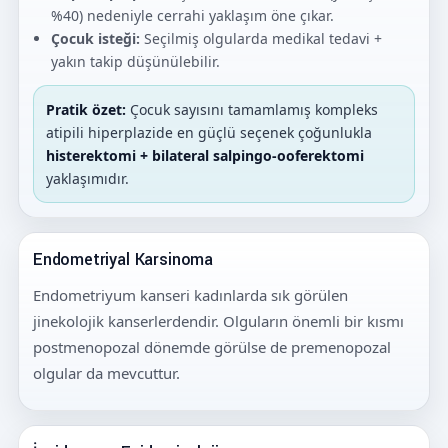
%40) nedeniyle cerrahi yaklaşım öne çıkar.
Çocuk isteği:
Seçilmiş olgularda medikal tedavi +
yakın takip düşünülebilir.
Pratik özet:
Çocuk sayısını tamamlamış kompleks
atipili hiperplazide en güçlü seçenek çoğunlukla
histerektomi + bilateral salpingo-ooferektomi
yaklaşımıdır.
Endometriyal Karsinoma
Endometriyum kanseri kadınlarda sık görülen
jinekolojik kanserlerdendir. Olguların önemli bir kısmı
postmenopozal dönemde görülse de premenopozal
olgular da mevcuttur.