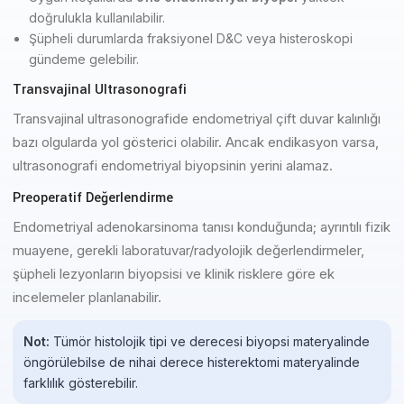
doğrulukla kullanılabilir.
Şüpheli durumlarda fraksiyonel D&C veya histeroskopi
gündeme gelebilir.
Transvajinal Ultrasonografi
Transvajinal ultrasonografide endometriyal çift duvar kalınlığı
bazı olgularda yol gösterici olabilir. Ancak endikasyon varsa,
ultrasonografi endometriyal biyopsinin yerini alamaz.
Preoperatif Değerlendirme
Endometriyal adenokarsinoma tanısı konduğunda; ayrıntılı fizik
muayene, gerekli laboratuvar/radyolojik değerlendirmeler,
şüpheli lezyonların biyopsisi ve klinik risklere göre ek
incelemeler planlanabilir.
Not:
Tümör histolojik tipi ve derecesi biyopsi materyalinde
öngörülebilse de nihai derece histerektomi materyalinde
farklılık gösterebilir.