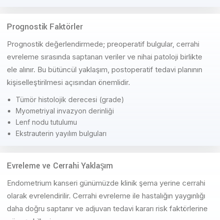
Prognostik Faktörler
Prognostik değerlendirmede; preoperatif bulgular, cerrahi
evreleme sırasında saptanan veriler ve nihai patoloji birlikte
ele alınır. Bu bütüncül yaklaşım, postoperatif tedavi planının
kişiselleştirilmesi açısından önemlidir.
Tümör histolojik derecesi (grade)
Myometriyal invazyon derinliği
Lenf nodu tutulumu
Ekstrauterin yayılım bulguları
Evreleme ve Cerrahi Yaklaşım
Endometrium kanseri günümüzde klinik şema yerine cerrahi
olarak evrelendirilir. Cerrahi evreleme ile hastalığın yaygınlığı
daha doğru saptanır ve adjuvan tedavi kararı risk faktörlerine