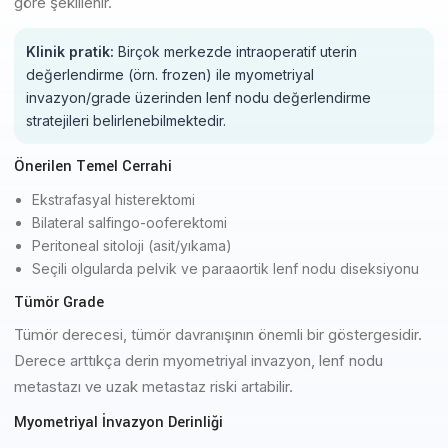
göre şekillenir.
Klinik pratik:
Birçok merkezde intraoperatif uterin
değerlendirme (örn. frozen) ile myometriyal
invazyon/grade üzerinden lenf nodu değerlendirme
stratejileri belirlenebilmektedir.
Önerilen Temel Cerrahi
Ekstrafasyal histerektomi
Bilateral salfingo-ooferektomi
Peritoneal sitoloji (asit/yıkama)
Seçili olgularda pelvik ve paraaortik lenf nodu diseksiyonu
Tümör Grade
Tümör derecesi, tümör davranışının önemli bir göstergesidir.
Derece arttıkça derin myometriyal invazyon, lenf nodu
metastazı ve uzak metastaz riski artabilir.
Myometriyal İnvazyon Derinliği