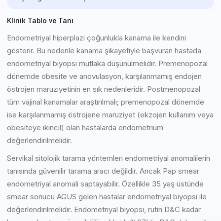
Klinik Tablo ve Tanı
Endometriyal hiperplazi çoğunlukla kanama ile kendini
gösterir. Bu nedenle kanama şikayetiyle başvuran hastada
endometriyal biyopsi mutlaka düşünülmelidir. Premenopozal
dönemde obesite ve anovulasyon, karşılanmamış endojen
östrojen maruziyetinin en sık nedenleridir. Postmenopozal
tüm vajinal kanamalar araştırılmalı; premenopozal dönemde
ise karşılanmamış östrojene maruziyet (ekzojen kullanım veya
obesiteye ikincil) olan hastalarda endometrium
değerlendirilmelidir.
Servikal sitolojik tarama yöntemleri endometriyal anomalilerin
tanısında güvenilir tarama aracı değildir. Ancak Pap smear
endometriyal anomali saptayabilir. Özellikle 35 yaş üstünde
smear sonucu AGUS gelen hastalar endometriyal biyopsi ile
değerlendirilmelidir. Endometriyal biyopsi, rutin D&C kadar