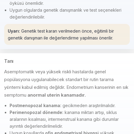
öyküsü önemlidir.
Uygun olgularda genetik danışmanlık ve test seçenekleri
değerlendirilebilir.
Uyarı:
Genetik test kararı verilmeden önce, eğitimli bir
genetik danışman ile değerlendirme yapılması önerilir.
Tanı
Asemptomatik veya yüksek riskli hastalarda genel
popülasyona uygulanabilecek standart bir rutin tarama
yöntemi kabul edilmiş değildir. Endometrium kanserinin en sık
semptomu
anormal uterin kanamadır
.
Postmenopozal kanama:
gecikmeden araştırılmalıdır.
Perimenopozal dönemde:
kanama miktarı artışı, siklus
aralarının kısalması, intermenstrual kanama gibi durumlar
ayrıntılı değerlendirilmelidir.
Uygun koşullarda
ofis endometriyal biyopsi
yüksek